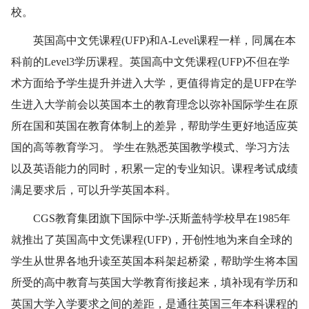
校。
英国高中文凭课程(UFP)和A-Level课程一样，同属在本
科前的Level3学历课程。英国高中文凭课程(UFP)不但在学
术方面给予学生提升并进入大学，更值得肯定的是UFP在学
生进入大学前会以英国本土的教育理念以弥补国际学生在原
所在国和英国在教育体制上的差异，帮助学生更好地适应英
国的高等教育学习。 学生在熟悉英国教学模式、学习方法
以及英语能力的同时，积累一定的专业知识。课程考试成绩
满足要求后，可以升学英国本科。
CGS教育集团旗下国际中学-沃斯盖特学校早在1985年
就推出了英国高中文凭课程(UFP)，开创性地为来自全球的
学生从世界各地升读至英国本科架起桥梁，帮助学生将本国
所受的高中教育与英国大学教育衔接起来，填补现有学历和
英国大学入学要求之间的差距，是通往英国三年本科课程的