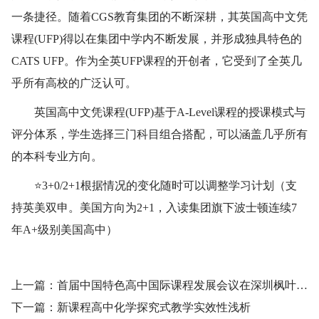
一条捷径。随着CGS教育集团的不断深耕，其英国高中文凭
课程(UFP)得以在集团中学内不断发展，并形成独具特色的
CATS UFP。作为全英UFP课程的开创者，它受到了全英几
乎所有高校的广泛认可。
英国高中文凭课程(UFP)基于A-Level课程的授课模式与
评分体系，学生选择三门科目组合搭配，可以涵盖几乎所有
的本科专业方向。
⭐️3+0/2+1根据情况的变化随时可以调整学习计划（支
持英美双申。美国方向为2+1，入读集团旗下波士顿连续7
年A+级别美国高中）
上一篇：首届中国特色高中国际课程发展会议在深圳枫叶教育大厦举行
下一篇：新课程高中化学探究式教学实效性浅析