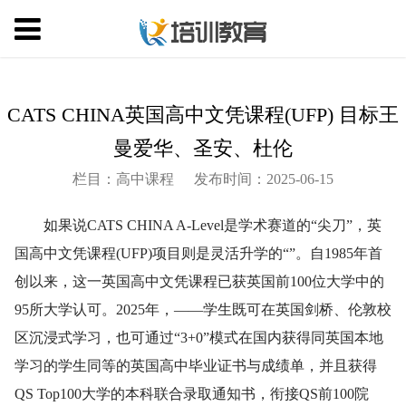
CATS CHINA英国高中文凭课程(UFP) 目标王
曼爱华、圣安、杜伦
栏目：高中课程
发布时间：2025-06-15
如果说CATS CHINA A-Level是学术赛道的“尖刀”，英
国高中文凭课程(UFP)项目则是灵活升学的“”。自1985年首
创以来，这一英国高中文凭课程已获英国前100位大学中的
95所大学认可。2025年，——学生既可在英国剑桥、伦敦校
区沉浸式学习，也可通过“3+0”模式在国内获得同英国本地
学习的学生同等的英国高中毕业证书与成绩单，并且获得
QS Top100大学的本科联合录取通知书，衔接QS前100院