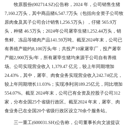
牧原股份(002714.SZ)公告称，2024 年，公司销售生猪
7,160.2万头，其中商品猪6,547.7万头（包括向全资子公司牧
原肉食及其子公司合计销售1,256.5万头），仔猪 565.9万
头，种猪 46.5万头；2024年公司屠宰生猪1,252.44万头，销
售鲜、冻品等猪肉产品141.59万吨。截至2024年末，公司已
有养殖产能约8,100万头/年；共投产10家屠宰厂，投产屠宰
产能2,900万头/年，所有屠宰生猪均来源于公司自有养殖
场。公司实现营业收入 1,379.47 亿元，较上年同期增加
24.43%，其中，屠宰、肉食业务实现营业收入242.74亿元，
较上年同期增长11.03%；实现净利润189.25亿元，同比增加
554.07%。截至 2024年末，公司已有全资及控股子公司312
家，分布全国25个省级行政区。截至2024 年末，屠宰、肉
食业务已在全国20个省级行政区设立70余个服务站。
三一重工(600031.SH)公告称，公司董事长向文波提议