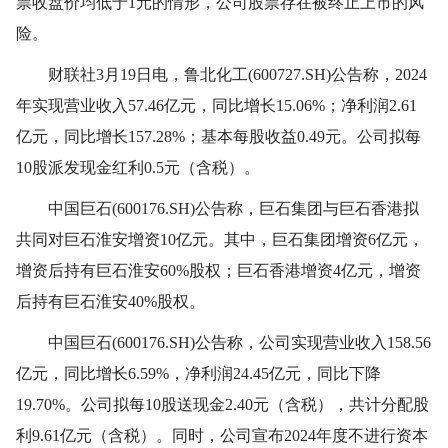
票收盘价均低于1元的情形，公司股票存在被终止上市的风
险。
财联社3月19日电，鲁北化工(600727.SH)公告称，2024
年实现营业收入57.46亿元，同比增长15.06%；净利润2.61
亿元，同比增长157.28%；基本每股收益0.49元。公司拟每
10股派发现金红利0.5元（含税）。
中国巨石(600176.SH)公告称，巨石集团与巨石香港拟
共同对巨石淮安增资10亿元。其中，巨石集团增资6亿元，
增资后持有巨石淮安60%股权；巨石香港增资4亿元，增资
后持有巨石淮安40%股权。
中国巨石(600176.SH)公告称，公司实现营业收入158.56
亿元，同比增长6.59%，净利润24.45亿元，同比下降
19.70%。公司拟每10股送现金2.40元（含税），共计分配股
利9.61亿元（含税）。同时，公司宣布2024年度不进行资本