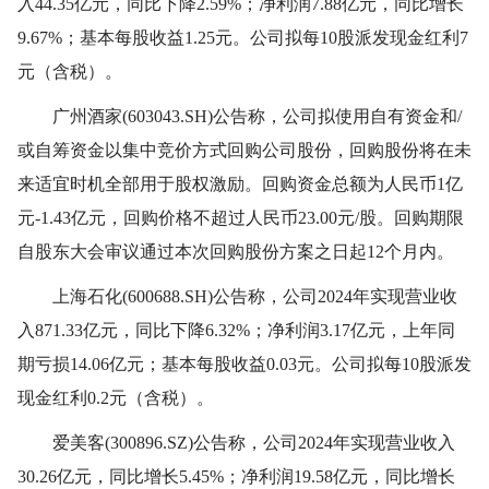
入44.35亿元，同比下降2.59%；净利润7.88亿元，同比增长
9.67%；基本每股收益1.25元。公司拟每10股派发现金红利7
元（含税）。
广州酒家(603043.SH)公告称，公司拟使用自有资金和/
或自筹资金以集中竞价方式回购公司股份，回购股份将在未
来适宜时机全部用于股权激励。回购资金总额为人民币1亿
元-1.43亿元，回购价格不超过人民币23.00元/股。回购期限
自股东大会审议通过本次回购股份方案之日起12个月内。
上海石化(600688.SH)公告称，公司2024年实现营业收
入871.33亿元，同比下降6.32%；净利润3.17亿元，上年同
期亏损14.06亿元；基本每股收益0.03元。公司拟每10股派发
现金红利0.2元（含税）。
爱美客(300896.SZ)公告称，公司2024年实现营业收入
30.26亿元，同比增长5.45%；净利润19.58亿元，同比增长