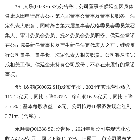
*ST人乐(002336.SZ)公告称，公司董事长侯延奎因身体
健康原因申请辞去公司第六届董事会董事及董事长职务、法
定代表人职务，同时辞去第六届董事会战略委员会委员兼召
集人、审计委员会委员、提名委员会委员职务。侯延奎承诺
在公司选举新任董事长及产生新任法定代表人之前，继续履
行公司董事、董事长、法定代表人相关职责。公司将尽快完
成相关工作。侯延奎未持有公司股份，不存在未履行的承诺
事项。
华润双鹤(600062.SH)发布年报，2024年实现营业收入
112.12亿元，同比下降0.87%；净利润16.28亿元，同比下降
2.55%；基本每股收益1.58元。公司拟每10股派发现金红利
3.71元（含税）。
永顺泰(001338.SZ)公告称，2024年度公司实现营业总
收入42.82亿元，同比下降11.53%；归属于上市公司股东的