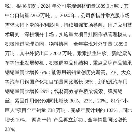
税)。根据披露，2024 年公司实现钢材销量1889.0万吨，其
中出口销量220.2万吨。。2024 年，公司多措并举克服市场
需求大幅下滑的不利影响，持续加强市场导向、用户应用技
术研究，深耕细分市场，实施重大项目挂图作战管理模式，
积极推进管理协同、物料协同，全年实现对外销量 1889.0
万吨，其中外贸出口 220.2 万吨。紧紧抓住轴承、新能源汽
车等行业发展契机，积极调整品种结构，重点品牌产品轴承
钢销量同比增长 6%；能源用钢销量创历史新高。ZF、大众
等汽车用钢国产化项目销量同比增长 38%，新能源汽车用
钢销量同比增长 29%；线材高效品种桥梁缆索、弹簧钢
丝、紧固件用钢分别同比增长 30%、23%、20%。81个“小
巨人”项目全年销量 738 万吨，完成年度计划的 103%，同比
增长 10%。“两高一特”产品再立新功，全年销量同比增长
23%。