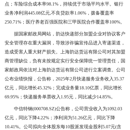
点；车险综合成本率98.1%，持续优于市场平均水平。银行
业务净利润445.08亿元,不良贷款率1.06%，拨备覆盖率
250.71%；医疗养老百强医院和三甲医院合作覆盖率100%。
据国家邮政局网站，韵达快递部分加盟企业对协议客户
安全管理存在重大漏洞，导致涉诈骗宣传品进入寄递渠道，
造成受害人重大财产损失。上海韵达货运有限公司对其加盟
商管理缺位，负有未按规定实行安全保障统一管理责任，国
家邮政局依法对上海韵达货运有限公司进行立案调查。公司
公布业绩快报，公告称，2025年2月快递服务业务收入35.37
亿元，同比增长45.32%；完成业务量18.10亿票，同比增长
69.95%；快递服务单票收入1.95元，同比减少14.85%。
中信特钢(000708.SZ)公告称，公司营业收入为1092.03
亿元，同比下降4.22%；净利润为51.26亿元，同比下降
10.41%。公司拟向全体股东每10股派发现金股利5.07元(含