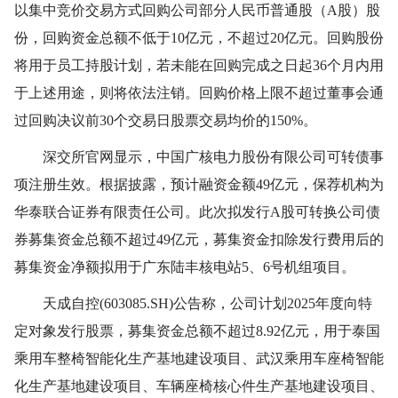
以集中竞价交易方式回购公司部分人民币普通股（A股）股
份，回购资金总额不低于10亿元，不超过20亿元。回购股份
将用于员工持股计划，若未能在回购完成之日起36个月内用
于上述用途，则将依法注销。回购价格上限不超过董事会通
过回购决议前30个交易日股票交易均价的150%。
深交所官网显示，中国广核电力股份有限公司可转债事
项注册生效。根据披露，预计融资金额49亿元，保荐机构为
华泰联合证券有限责任公司。此次拟发行A股可转换公司债
券募集资金总额不超过49亿元，募集资金扣除发行费用后的
募集资金净额拟用于广东陆丰核电站5、6号机组项目。
天成自控(603085.SH)公告称，公司计划2025年度向特
定对象发行股票，募集资金总额不超过8.92亿元，用于泰国
乘用车整椅智能化生产基地建设项目、武汉乘用车座椅智能
化生产基地建设项目、车辆座椅核心件生产基地建设项目、