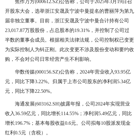
焦作万方(000612.SZ)公告称，公司于2025年3月19日召
开股东大会，选举浙江安晟及宁波中曼提名的曹丽萍为第九
届非独立董事。目前，浙江安晟及宁波中曼合计持有公司
23,017.87万股股份，占总股本的19.31%，并控制了公司过
半数的董事会成员。根据相关法律法规，公司控制权已变更
为实际控制人为钭正刚。此次变更不涉及股份变动和要约收
购，不会对公司日常经营产生不利影响。
华数传媒(000156.SZ)公告称，2024年营业收入93.95亿
元，同比下降3.22%。归属于上市公司股东的净利润5.34亿
元，同比下降22.50%。
海通发展(603162.SH)披露年报，公司2024年实现营业
收入36.59亿元，同比增长114.55%；净利润5.49亿元，同比
增长196.7%；基本每股收益0.6元。公司拟每10股派发现金
红利0.5元（含税）。