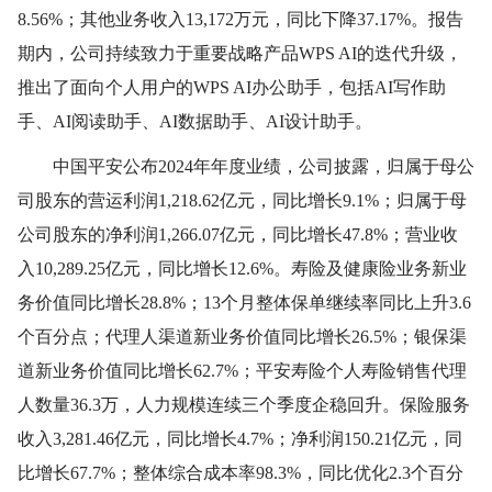
8.56%；其他业务收入13,172万元，同比下降37.17%。报告
期内，公司持续致力于重要战略产品WPS AI的迭代升级，
推出了面向个人用户的WPS AI办公助手，包括AI写作助
手、AI阅读助手、AI数据助手、AI设计助手。
中国平安公布2024年年度业绩，公司披露，归属于母公
司股东的营运利润1,218.62亿元，同比增长9.1%；归属于母
公司股东的净利润1,266.07亿元，同比增长47.8%；营业收
入10,289.25亿元，同比增长12.6%。寿险及健康险业务新业
务价值同比增长28.8%；13个月整体保单继续率同比上升3.6
个百分点；代理人渠道新业务价值同比增长26.5%；银保渠
道新业务价值同比增长62.7%；平安寿险个人寿险销售代理
人数量36.3万，人力规模连续三个季度企稳回升。保险服务
收入3,281.46亿元，同比增长4.7%；净利润150.21亿元，同
比增长67.7%；整体综合成本率98.3%，同比优化2.3个百分