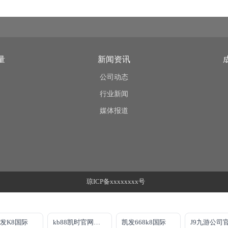
量
新闻资讯
公司动态
行业新闻
媒体报道
琼ICP备xxxxxxxx号
凯发K8国际
kb88凯时官网首页
凯发668k8国际