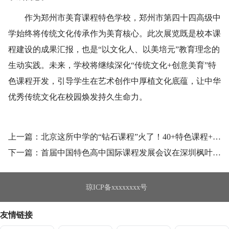
作为郑州市美育课程特色学校，郑州市第四十四高级中
学始终将传统文化传承作为美育核心。此次展览既是校本课
程建设的成果汇报，也是“以文化人、以美培元”教育理念的
生动实践。未来，学校将继续深化“传统文化+创意美育”特
色课程开发，引导学生在艺术创作中厚植文化底蕴，让中华
优秀传统文化在校园焕发持久生命力。
上一篇：北京这所中学的“钻石课程”火了！40+特色课程+跨学科实践他们如何做到升学与素养双赢？
下一篇：首届中国特色高中国际课程发展会议在深圳枫叶教育大厦举行
琼ICP备xxxxxxxx号
友情链接