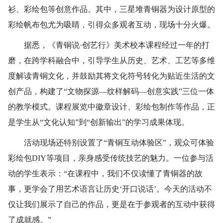
衫、彩绘包等创意作品。其中，三星堆青铜器为设计原型的
彩绘帆布包尤为吸睛，引得众多观者互动，现场十分火爆。
据悉，《青铜说·创艺行》美术校本课程经过一年的打
磨，在跨学科融合中，引导学生从历史、艺术、工艺等多维
度解读青铜文化，并鼓励其将文化符号转化为贴近生活的文
创产品，构建了“文物探源—纹样解码—创意实践”三位一体
的教学模式。课程展览中徽章设计、彩绘包制作等作品，正
是学生从“文化认知”到“创新输出”的学习成果体现。
活动现场还特别设置了“青铜互动体验区”，观众可体验
彩绘包DIY等项目，亲身感受传统技艺的魅力。一位参与活
动的学生表示：“在课程中，我们不仅读懂了青铜器的故
事，更学会了用艺术语言让历史‘开口说话’。今天的活动不
仅让我们展示了自己的作品，更是在于参观者的互动中获得
了成就感。”